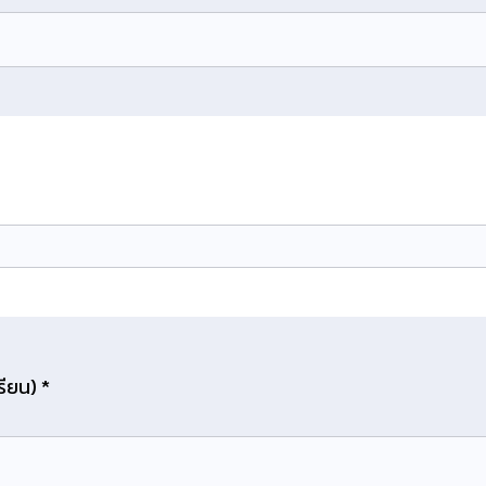
รียน) *