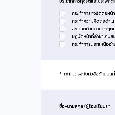
ประเภทการทุจริตและประพฤติม
กระทำการทุจริตต่อหน้าท
กระทำความผิดต่อตำแหน
ละเลยหน้าที่ตามที่กฎห
ปฏิบัติหน้าที่ล่าช้าเกิน
กระทำการนอกเหนืออำนา
* หากไม่ตรงกับหัวข้อด้านบนทั
ชื่อ-นามสกุล (ผู้ร้องเรียน) *