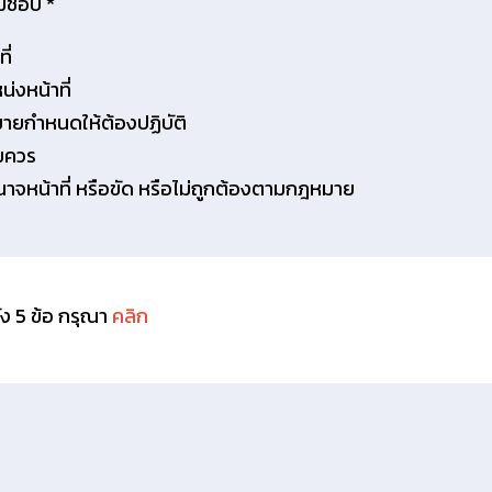
ิชอบ *
ี่
่งหน้าที่
มายกำหนดให้ต้องปฏิบัติ
สมควร
จหน้าที่ หรือขัด หรือไม่ถูกต้องตามกฎหมาย
้ง 5 ข้อ กรุณา
คลิก